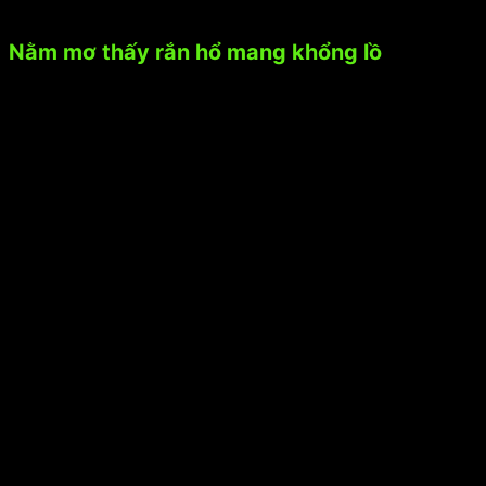
mọi việc đều được xử lý chính xác.
Nằm mơ thấy rắn hổ mang khổng lồ
Mơ thấy
rắn hổ mang khổng lồ
thường mang theo
những ý nghĩa đặc biệt, liên quan đến mức độ mối
nguy hiểm hoặc tiềm ẩn mà bạn đang đối diện trong
cuộc sống: