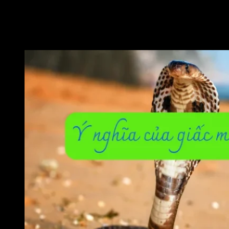
đổi mạnh mẽ, nơi bạn có thể không ngừng phấn đấu
và vượt qua những thách thức. Đôi khi, đó cũng có
thể là lời kêu gọi bạn tự tin hơn nữa trong các quyết
định quan trọng của mình.