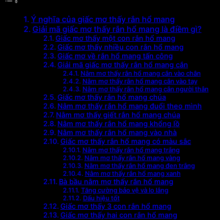
Ý nghĩa của giấc mơ thấy rắn hổ mang
Giải mã giấc mơ thấy rắn hổ mang là điềm gì?
Giấc mơ thấy một con rắn hổ mang
Giấc mơ thấy nhiều con rắn hổ mang
Giấc mơ về rắn hổ mang tấn công
Giải mã giấc mơ thấy rắn hổ mang cắn
Nằm mơ thấy rắn hổ mang cắn vào chân
Nằm mơ thấy rắn hổ mang cắn vào tay
Nằm mơ thấy rắn hổ mang cắn người thân
Giấc mơ thấy rắn hổ mang chúa
Nằm mơ thấy rắn hổ mang đuổi theo mình
Nằm mơ thấy giết rắn hổ mang chúa
Nằm mơ thấy rắn hổ mang khổng lồ
Nằm mơ thấy rắn hổ mang vào nhà
Giấc mơ thấy rắn hổ mang có màu sắc
Nằm mơ thấy rắn hổ mang trắng
Nằm mơ thấy rắn hổ mang vàng
Nằm mơ thấy rắn hổ mang đen trắng
Nằm mơ thấy rắn hổ mang xanh
Bà bầu nằm mơ thấy rắn hổ mang
Tăng cường bảo vệ và lo lắng
Dấu hiệu tốt
Giấc mơ thấy 3 con rắn hổ mang
Giấc mơ thấy hai con rắn hổ mang