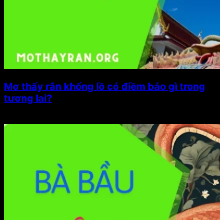
Mơ thấy rắn khổng lồ có điềm báo gì trong
tương lai?
23 Tháng 8, 2024