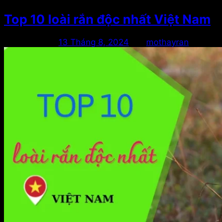
Top 10 loài rắn độc nhất Việt Nam
Đã đăng trên
13 Tháng 8, 2024
bởi
mothayran