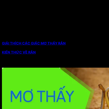
một trang web tập trung nội dung vào giải thích các
giấc mơ thấy rắn. Ngoài ra, bạn cũng sẽ được cập
nhật nội dung hữu ích về các loài rắn và tác động của
chúng với thế giới. Nếu bạn sợ rắn? Bạn hãy cứ đọc
bài viết vì hình ảnh đã được lựa chọn kỹ càng để
không xảy ra bất kỳ trải nghiệm đáng sợ nào.
TÌM HIỂU:
GIẢI THÍCH CÁC GIẤC MƠ THẤY RẮN
KIẾN THỨC VỀ RẮN
BÀI VIẾT MỚI NHẤT: