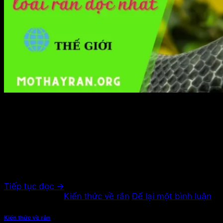
13
Th8
Rắn là một trong những sinh vật huyền bí và vô cùng
sắc bén trong tự nhiên. Với vẻ ngoài độc đáo, chúng
không chỉ thu hút sự chú ý mà còn mang theo những
câu chuyện về sự sống và cái chết, trong các giấc mơ
thấy rắn và điềm báo. Trong số hàng […]
Tiếp tục đọc
→
Đã đăng trong
Kiến thức về rắn
Để lại một bình luận
Kiến thức về rắn